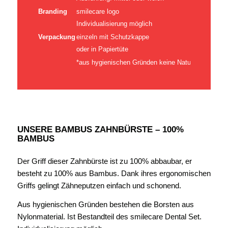
Branding
smilecare logo
Individualisierung möglich
Verpackung
einzeln mit Schutzkappe
oder in Papiertüte
*aus hygienischen Gründen keine Naturborsten
UNSERE BAMBUS ZAHNBÜRSTE – 100%
BAMBUS
Der Griff dieser Zahnbürste ist zu 100% abbaubar, er
besteht zu 100% aus Bambus. Dank ihres ergonomischen
Griffs gelingt Zähneputzen einfach und schonend.
Aus hygienischen Gründen bestehen die Borsten aus
Nylonmaterial. Ist Bestandteil des smilecare Dental Set.