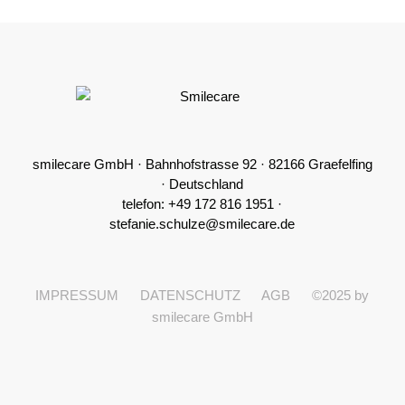
smilecare GmbH · Bahnhofstrasse 92 · 82166 Graefelfing
· Deutschland
telefon: +49 172 816 1951 ·
stefanie.schulze@smilecare.de
IMPRESSUM
DATENSCHUTZ
AGB
©2025 by
smilecare GmbH